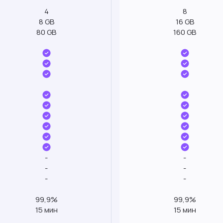
4
8
8 GB
16 GB
80 GB
160 GB
-
-
-
-
-
-
99,9%
99,9%
15 мин
15 мин