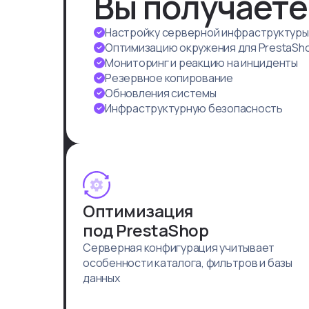
Вы получаете
Настройку серверной инфраструктуры
Оптимизацию окружения для PrestaSh
Мониторинг и реакцию на инциденты
Резервное копирование
Обновления системы
Инфраструктурную безопасность
Оптимизация
под PrestaShop
Серверная конфигурация учитывает
особенности каталога, фильтров и базы
данных