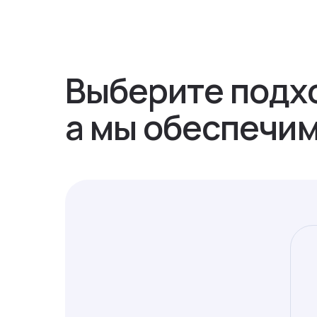
Выберите подхо
а мы обеспечим