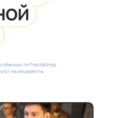
собенности PrestaShop,
руют на инциденты.