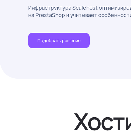
Инфраструктура Scalehost оптимизиро
на PrestaShop и учитывает особенност
Подобрать решение