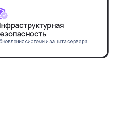
нфраструктурная
езопасность
бновления системы и защита сервера