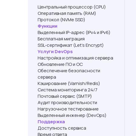
Центральный процессор (CPU)
Оперативная память (RAM)
Протокол (NVMe SSD)
Функции
Выделенный IP-адрес (IPv4 и IPv6)
Бесплатная миграция
SSL-сертификат (Let’s Encrypt)
Услуги DevOps
Настройка и оптимизация сервера
Обновление ПО и ОС
Обеспечение безопасности
сервера
Кэширование (Varnish/Redis)
Система мониторинга 24/7
Почтовый сервис (SMTP)
Аудит производительности
Нагрузочное тестирование
Выделенный инженер (DevOps)
Поддержка
Доступность сервиса
Время ответа