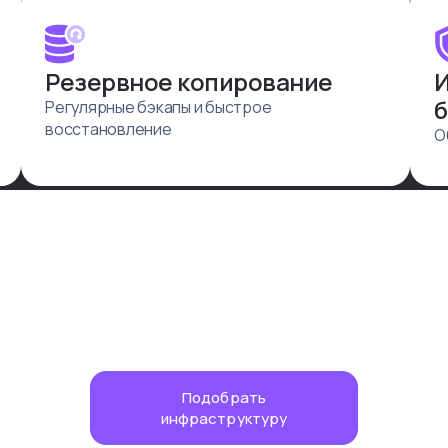
Резервное копирование
И
б
Регулярные бэкапы и быстрое
восстановление
О
Подобрать
инфраструктуру