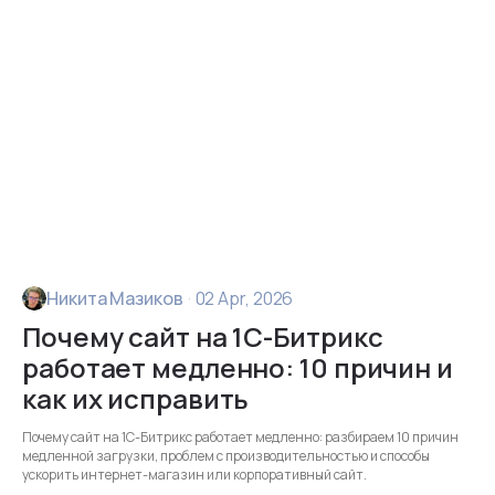
Никита Мазиков
·
02 Apr, 2026
Почему сайт на 1С-Битрикс
работает медленно: 10 причин и
как их исправить
Почему сайт на 1С-Битрикс работает медленно: разбираем 10 причин
медленной загрузки, проблем с производительностью и способы
ускорить интернет-магазин или корпоративный сайт.