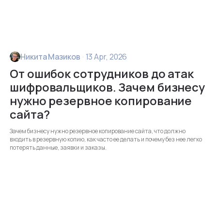
Никита Мазиков
·
13 Apr, 2026
От ошибок сотрудников до атак
шифровальщиков. Зачем бизнесу
нужно резервное копирование
сайта?
Зачем бизнесу нужно резервное копирование сайта, что должно
входить в резервную копию, как часто ее делать и почему без нее легко
потерять данные, заявки и заказы.