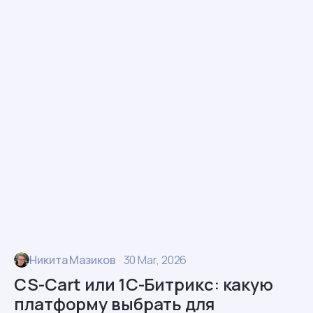
Никита Мазиков
·
30 Mar, 2026
CS-Cart или 1С-Битрикс: какую
платформу выбрать для