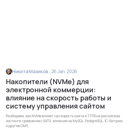
Никита Мазиков
·
26 Jan, 2026
Накопители (NVMe) для
электронной коммерции:
влияние на скорость работы и
систему управления сайтом
Разбираем, как NVMe влияет на скорость сайта и TTFB на российском
хостинге: сравнение с SATA, влияние на MySQL, PostgreSQL, 1С-Битрикс
и другие CMS.