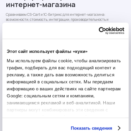
интернет-магазина
Сравниваем CS-Cart и 1С-Битрикс для интернет-магазина:
возможности, стоимость, интеграции, производительность и
требования к хостингу. Помогаем выбрать подходящую платформу под
задачи бизнеса.
Этот сайт использует файлы «куки»
Мы используем файлы cookie, чтобы анализировать
трафик, подбирать для вас подходящий контент и
рекламу, а также дать вам возможность делиться
информацией в социальных сетях. Мы передаем
информацию о ваших действиях на сайте партнерам
Google: социальным сетям и компаниям,
занимающимся рекламой и веб-аналитикой. Наши
партнеры могут комбинировать эти сведения с
предоставленной вами информацией, а также
данными, которые они получили при использовании
Показать сведения
вами их сервисов.