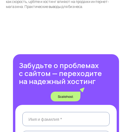
как скорость, uptime и хостинг влияют на продажи интернет-
магазина. Практические выводы для бизнеса.
Забудьте о проблемах
с сайтом — переходите
на надежный хостинг