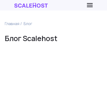
Главная
Блог
/
Блог Scalehost