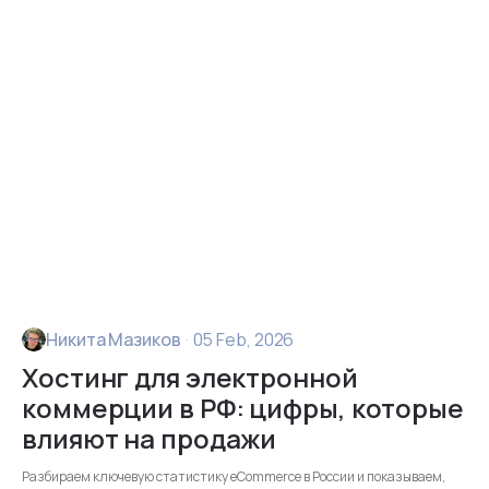
Никита Мазиков
·
05 Feb, 2026
Хостинг для электронной
коммерции в РФ: цифры, которые
влияют на продажи
Разбираем ключевую статистику eCommerce в России и показываем,