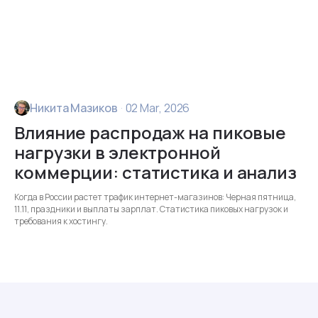
Никита Мазиков
·
02 Mar, 2026
Влияние распродаж на пиковые
нагрузки в электронной
коммерции: статистика и анализ
Когда в России растет трафик интернет-магазинов: Черная пятница,
11.11, праздники и выплаты зарплат. Статистика пиковых нагрузок и
требования к хостингу.