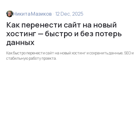
Никита Мазиков
·
12 Dec, 2025
Как перенести сайт на новый
хостинг — быстро и без потерь
данных
Как быстро перенести сайт на новый хостинг и сохранить данные, SEO и
стабильную работу проекта.