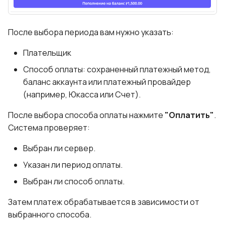
После выбора периода вам нужно указать:
Плательщик
Способ оплаты: сохраненный платежный метод,
баланс аккаунта или платежный провайдер
(например, Юкасса или Счет).
После выбора способа оплаты нажмите
"Оплатить"
.
Система проверяет:
Выбран ли сервер.
Указан ли период оплаты.
Выбран ли способ оплаты.
Затем платеж обрабатывается в зависимости от
выбранного способа.